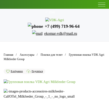
Крым
+7 (499) 719-96-64
ekomar-vdk@mail.ru
Главная
Аксессуары
Поилки для телят
Групповая поилка VDK Agri
Milkfeeder Group
В избранное
Поделиться