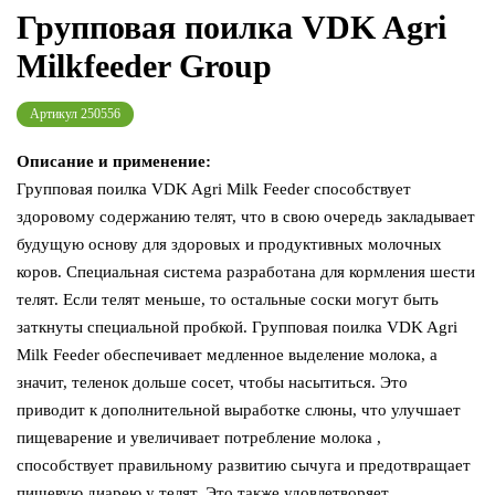
Групповая поилка VDK Agri
Milkfeeder Group
Артикул
250556
Описание и применение:
Групповая поилка VDK Agri Milk Feeder способствует
здоровому содержанию телят, что в свою очередь закладывает
будущую основу для здоровых и продуктивных молочных
коров. Специальная система разработана для кормления шести
телят. Если телят меньше, то остальные соски могут быть
заткнуты специальной пробкой. Групповая поилка VDK Agri
Milk Feeder обеспечивает медленное выделение молока, а
значит, теленок дольше сосет, чтобы насытиться. Это
приводит к дополнительной выработке слюны, что улучшает
пищеварение и увеличивает потребление молока ,
способствует правильному развитию сычуга и предотвращает
пищевую диарею у телят. Это также удовлетворяет