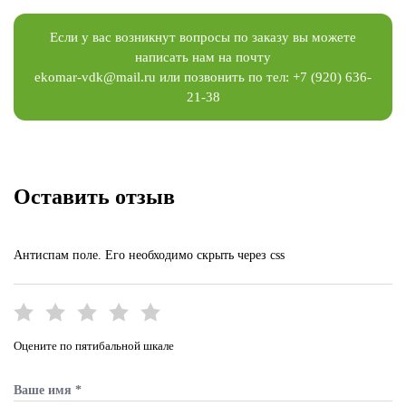
Если у вас возникнут вопросы по заказу вы можете
написать нам на почту
ekomar-vdk@mail.ru
или позвонить по тел:
+7 (920) 636-
21-38
Оставить отзыв
Антиспам поле. Его необходимо скрыть через css
Оцените по пятибальной шкале