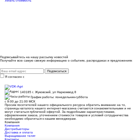
Узнать стоимость
Подписывайтесь на нашу рассылку новостей
Получайте всю самую свежую информацию о событиях, распродажах и предложениях
Подписаться
Я согласен с
правилами и условиями обработки данных
140185 г. Жуковский, ул Наркомвод 8
График работы: понедельник-суббота
с 9:00 до 21:00 МСК
Просим посетителей нашего официального ресурса обратить внимание на то,
страницы каталога нашего интернет-магазина считаются ознакомительными и не
могут считаться публичной офертой. За подробными характеристиками,
оформлением заказа, уточнением стоимости товаров и условий сотрудничества
необходимо обратиться к нашим менеджерам.
Компания
Компания
Дистрибьюторы
Доставка и оплата
Выращивание телят
Контакты