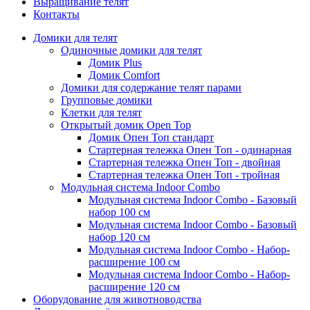
Выращивание телят
Контакты
Домики для телят
Одиночные домики для телят
Домик Plus
Домик Comfort
Домики для содержание телят парами
Групповые домики
Клетки для телят
Открытый домик Open Top
Домик Опен Топ стандарт
Стартерная тележка Опен Топ - одинарная
Стартерная тележка Опен Топ - двойная
Стартерная тележка Опен Топ - тройная
Модульная система Indoor Combo
Модульная система Indoor Combo - Базовый
набор 100 см
Модульная система Indoor Combo - Базовый
набор 120 см
Модульная система Indoor Combo - Набор-
расширение 100 см
Модульная система Indoor Combo - Набор-
расширение 120 см
Оборудование для животноводства