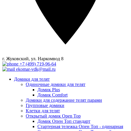
г. Жуковский, ул. Наркомвод 8
+7 (499) 719-96-64
ekomar-vdk@mail.ru
Домики для телят
Одиночные домики для телят
Домик Plus
Домик Comfort
Домики для содержание телят парами
Групповые домики
Клетки для телят
Открытый домик Open Top
Домик Опен Топ стандарт
Стартерная тележка Опен Топ - одинарная