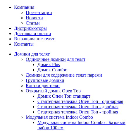
Компания
Презентации
Новости
Статьи
Дистрибьюторы
Доставка и оплата
Выращивание телят
Контакты
Домики для телят
Одиночные домики для телят
Домик Plus
Домик Comfort
Домики для содержание телят парами
Групповые домики
Клетки для телят
Открытый домик Open Top
Домик Опен Топ стандарт
Стартерная тележка Опен Топ - одинарная
Стартерная тележка Опен Топ - двойная
Стартерная тележка Опен Топ - тройная
Модульная система Indoor Combo
Модульная система Indoor Combo - Базовый
набор 100 см