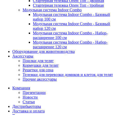
Стартерная тележка Опен Топ - двойная
Стартерная тележка Опен Топ - тройная
Модульная система Indoor Combo
Модульная система Indoor Combo - Базовый
набор 100 см
Модульная система Indoor Combo - Базовый
набор 120 см
Модульная система Indoor Combo - Набор-
расширение 100 см
Модульная система Indoor Combo - Набор-
расширение 120 см
Оборудование для животноводства
Аксессуары
Поилки для телят
Кормушки для телят
Решетки для сена
Тележки для перевозки домиков и клеток для телят
Прочие аксессуары
Компания
Презентации
Новости
Статьи
Дистрибьюторы
Доставка и оплата