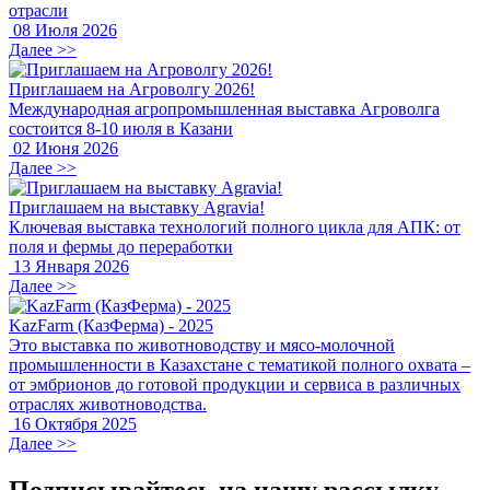
отрасли
08 Июля 2026
Далее >>
Приглашаем на Агроволгу 2026!
Международная агропромышленная выставка Агроволга
состоится 8-10 июля в Казани
02 Июня 2026
Далее >>
Приглашаем на выставку Agravia!
Ключевая выставка технологий полного цикла для АПК: от
поля и фермы до переработки
13 Января 2026
Далее >>
KazFarm (КазФерма) - 2025
Это выставка по животноводству и мясо-молочной
промышленности в Казахстане с тематикой полного охвата –
от эмбрионов до готовой продукции и сервиса в различных
отраслях животноводства.
16 Октября 2025
Далее >>