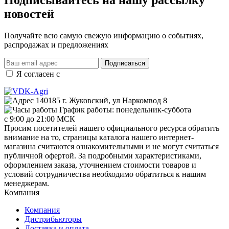
Подписывайтесь на нашу рассылку
новостей
Получайте всю самую свежую информацию о событиях,
распродажах и предложениях
Подписаться
Я согласен с
правилами и условиями обработки данных
140185 г. Жуковский, ул Наркомвод 8
График работы: понедельник-суббота
с 9:00 до 21:00 МСК
Просим посетителей нашего официального ресурса обратить
внимание на то, страницы каталога нашего интернет-
магазина считаются ознакомительными и не могут считаться
публичной офертой. За подробными характеристиками,
оформлением заказа, уточнением стоимости товаров и
условий сотрудничества необходимо обратиться к нашим
менеджерам.
Компания
Компания
Дистрибьюторы
Доставка и оплата