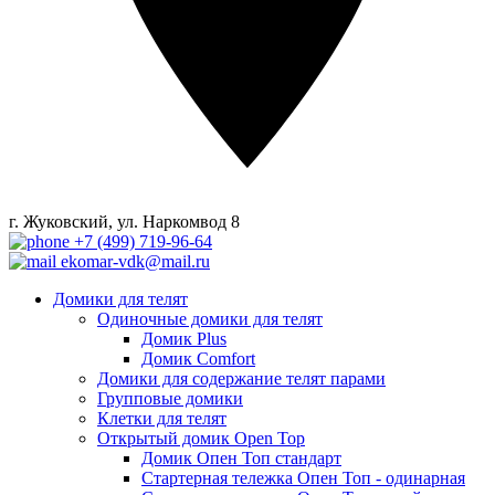
г. Жуковский, ул. Наркомвод 8
+7 (499) 719-96-64
ekomar-vdk@mail.ru
Домики для телят
Одиночные домики для телят
Домик Plus
Домик Comfort
Домики для содержание телят парами
Групповые домики
Клетки для телят
Открытый домик Open Top
Домик Опен Топ стандарт
Стартерная тележка Опен Топ - одинарная