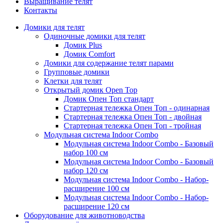
Выращивание телят
Контакты
Домики для телят
Одиночные домики для телят
Домик Plus
Домик Comfort
Домики для содержание телят парами
Групповые домики
Клетки для телят
Открытый домик Open Top
Домик Опен Топ стандарт
Стартерная тележка Опен Топ - одинарная
Стартерная тележка Опен Топ - двойная
Стартерная тележка Опен Топ - тройная
Модульная система Indoor Combo
Модульная система Indoor Combo - Базовый
набор 100 см
Модульная система Indoor Combo - Базовый
набор 120 см
Модульная система Indoor Combo - Набор-
расширение 100 см
Модульная система Indoor Combo - Набор-
расширение 120 см
Оборудование для животноводства