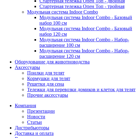
Стартерная тележка Опен Топ - двойная
Стартерная тележка Опен Топ - тройная
Модульная система Indoor Combo
Модульная система Indoor Combo - Базовый
набор 100 см
Модульная система Indoor Combo - Базовый
набор 120 см
Модульная система Indoor Combo - Набор-
расширение 100 см
Модульная система Indoor Combo - Набор-
расширение 120 см
Оборудование для животноводства
Аксессуары
Поилки для телят
Кормушки для телят
Решетки для сена
Тележки для перевозки домиков и клеток для телят
Прочие аксессуары
Компания
Презентации
Новости
Статьи
Дистрибьюторы
Доставка и оплата