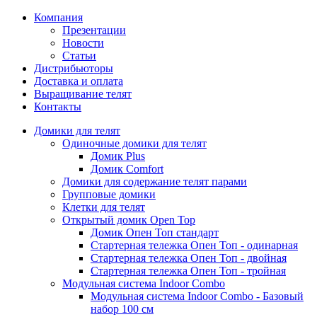
Компания
Презентации
Новости
Статьи
Дистрибьюторы
Доставка и оплата
Выращивание телят
Контакты
Домики для телят
Одиночные домики для телят
Домик Plus
Домик Comfort
Домики для содержание телят парами
Групповые домики
Клетки для телят
Открытый домик Open Top
Домик Опен Топ стандарт
Стартерная тележка Опен Топ - одинарная
Стартерная тележка Опен Топ - двойная
Стартерная тележка Опен Топ - тройная
Модульная система Indoor Combo
Модульная система Indoor Combo - Базовый
набор 100 см