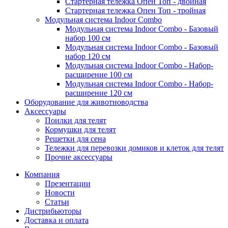
Стартерная тележка Опен Топ - двойная
Стартерная тележка Опен Топ - тройная
Модульная система Indoor Combo
Модульная система Indoor Combo - Базовый
набор 100 см
Модульная система Indoor Combo - Базовый
набор 120 см
Модульная система Indoor Combo - Набор-
расширение 100 см
Модульная система Indoor Combo - Набор-
расширение 120 см
Оборудование для животноводства
Аксессуары
Поилки для телят
Кормушки для телят
Решетки для сена
Тележки для перевозки домиков и клеток для телят
Прочие аксессуары
Компания
Презентации
Новости
Статьи
Дистрибьюторы
Доставка и оплата