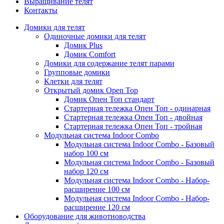
Выращивание телят
Контакты
Домики для телят
Одиночные домики для телят
Домик Plus
Домик Comfort
Домики для содержание телят парами
Групповые домики
Клетки для телят
Открытый домик Open Top
Домик Опен Топ стандарт
Стартерная тележка Опен Топ - одинарная
Стартерная тележка Опен Топ - двойная
Стартерная тележка Опен Топ - тройная
Модульная система Indoor Combo
Модульная система Indoor Combo - Базовый
набор 100 см
Модульная система Indoor Combo - Базовый
набор 120 см
Модульная система Indoor Combo - Набор-
расширение 100 см
Модульная система Indoor Combo - Набор-
расширение 120 см
Оборудование для животноводства