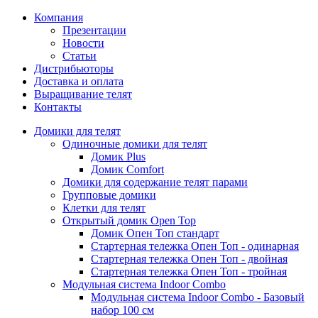
Компания
Презентации
Новости
Статьи
Дистрибьюторы
Доставка и оплата
Выращивание телят
Контакты
Домики для телят
Одиночные домики для телят
Домик Plus
Домик Comfort
Домики для содержание телят парами
Групповые домики
Клетки для телят
Открытый домик Open Top
Домик Опен Топ стандарт
Стартерная тележка Опен Топ - одинарная
Стартерная тележка Опен Топ - двойная
Стартерная тележка Опен Топ - тройная
Модульная система Indoor Combo
Модульная система Indoor Combo - Базовый
набор 100 см