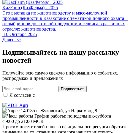
KazFarm (КазФерма) - 2025
Это выставка по животноводству и мясо-молочной
промышленности в Казахстане с тематикой полного охвата –
от эмбрионов до готовой продукции и сервиса в различных
отраслях животноводства.
16 Октября 2025
Далее >>
Подписывайтесь на нашу рассылку
новостей
Получайте всю самую свежую информацию о событиях,
распродажах и предложениях
Подписаться
Я согласен с
правилами и условиями обработки данных
140185 г. Жуковский, ул Наркомвод 8
График работы: понедельник-суббота
с 9:00 до 21:00 МСК
Просим посетителей нашего официального ресурса обратить
внимание на то, страницы каталога нашего интернет-