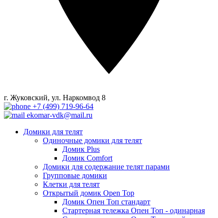
г. Жуковский, ул. Наркомвод 8
+7 (499) 719-96-64
ekomar-vdk@mail.ru
Домики для телят
Одиночные домики для телят
Домик Plus
Домик Comfort
Домики для содержание телят парами
Групповые домики
Клетки для телят
Открытый домик Open Top
Домик Опен Топ стандарт
Стартерная тележка Опен Топ - одинарная