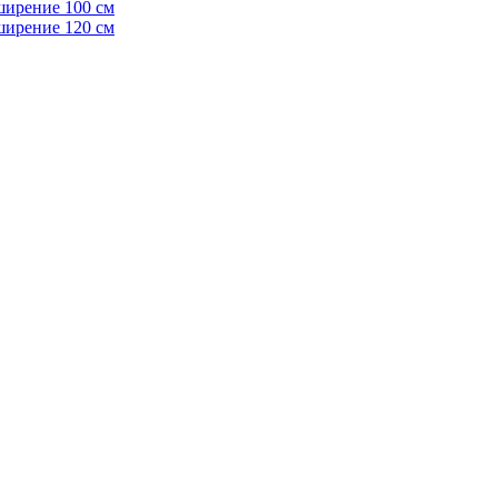
ширение 100 см
ширение 120 см