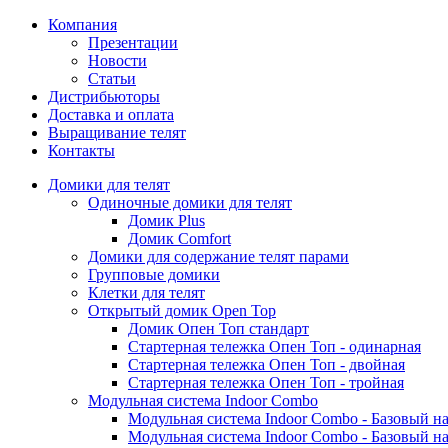
Компания
Презентации
Новости
Статьи
Дистрибьюторы
Доставка и оплата
Выращивание телят
Контакты
Домики для телят
Одиночные домики для телят
Домик Plus
Домик Comfort
Домики для содержание телят парами
Групповые домики
Клетки для телят
Открытый домик Open Top
Домик Опен Топ стандарт
Стартерная тележка Опен Топ - одинарная
Стартерная тележка Опен Топ - двойная
Стартерная тележка Опен Топ - тройная
Модульная система Indoor Combo
Модульная система Indoor Combo - Базовый на
Модульная система Indoor Combo - Базовый на