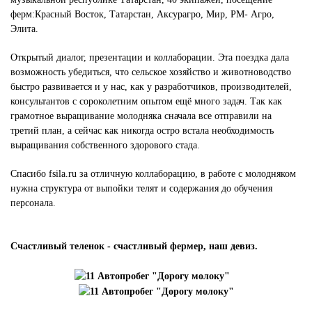
ферм:Красный Восток, Татарстан, Аксурагро, Мир, РМ- Агро,
Элита.
Открытый диалог, презентации и коллаборации. Эта поездка дала
возможность убедиться, что сельское хозяйство и животноводство
быстро развивается и у нас, как у разработчиков, производителей,
консультантов с сороколетним опытом ещё много задач. Так как
грамотное выращивание молодняка сначала все отправили на
третий план, а сейчас как никогда остро встала необходимость
выращивания собственного здорового стада.
Спасибо fsila.ru за отличную коллаборацию, в работе с молодняком
нужна структура от выпойки телят и содержания до обучения
персонала.
Счастливый теленок - счастливый фермер, наш девиз.