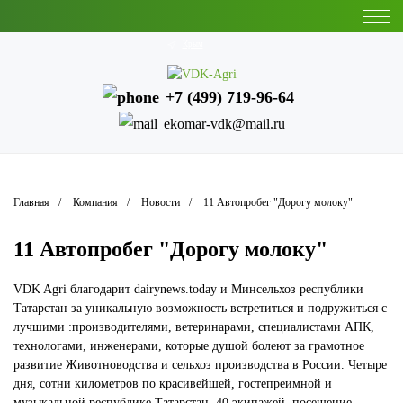
Крым
+7 (499) 719-96-64
ekomar-vdk@mail.ru
Главная
Компания
Новости
11 Автопробег "Дорогу молоку"
11 Автопробег "Дорогу молоку"
VDK Agri благодарит dairynews.today и Минсельхоз республики
Татарстан за уникальную возможность встретиться и подружиться с
лучшими :производителями, ветеринарами, специалистами АПК,
технологами, инженерами, которые душой болеют за грамотное
развитие Животноводства и сельхоз производства в России. Четыре
дня, сотни километров по красивейшей, гостепреимной и
музыкальной республике Татарстан, 40 экипажей, посещение