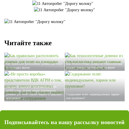
Читайте также
Как правильно расположить домики для телят
Как технологичные домики из стеклопластика
на площадке фермы
решают главные противоречия на ферме
«Не просто коробка»: представители ВДК
АГРИ о том, почему замена пластиковых
домиков для телят спасает бюджет и здоровье
Содержание телят: индивидуальное, парное
сотрудников
или групповое?
Подписывайтесь на нашу рассылку новостей