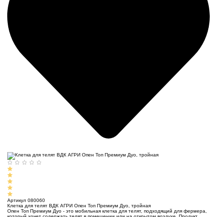
Артикул 080060
Клетка для телят ВДК АГРИ Опен Топ Премиум Дуо, тройная
Опен Топ Премиум Дуо - это мобильная клетка для телят, подходящий для фермера,
который хочет содержать телят в помещении или на открытом воздухе. Продукт